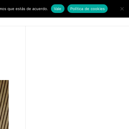
remos que estás de acuerdo.
Vale
Política de cookies
UPOS
PARAJE NATURAL
CÓMO LLEGAR
CONTACTO