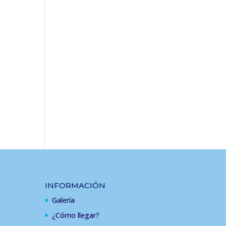
INFORMACIÓN
Galería
¿Cómo llegar?