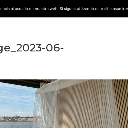
encia al usuario en nuestra web. Si sigues utilizando este sitio asumi
CONÓCENOS
SERVICIOS
GR
e_2023-06-