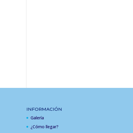
INFORMACIÓN
Galería
¿Cómo llegar?