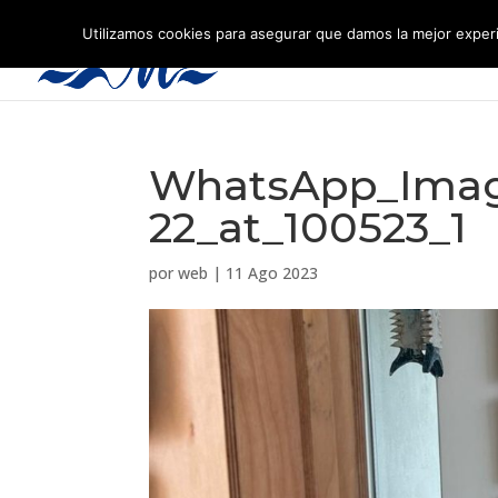
Utilizamos cookies para asegurar que damos la mejor experi
WhatsApp_Imag
22_at_100523_1
por
web
|
11 Ago 2023