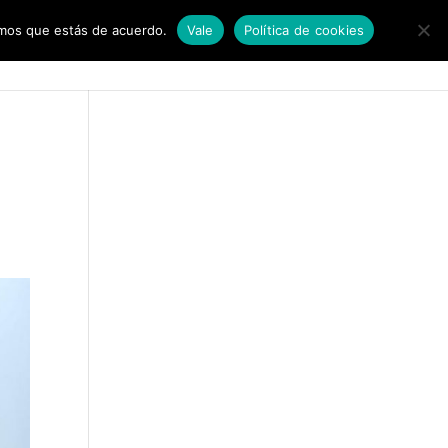
remos que estás de acuerdo.
Vale
Política de cookies
UPOS
PARAJE NATURAL
CÓMO LLEGAR
CONTACTO