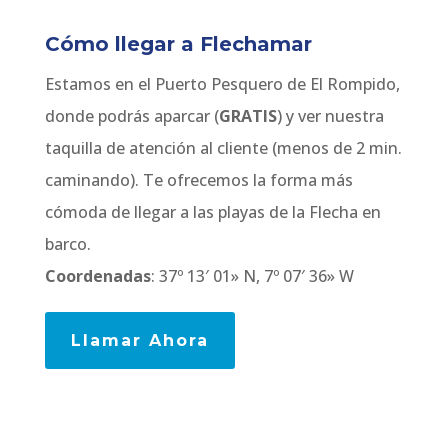
Cómo llegar a Flechamar
Estamos en el Puerto Pesquero de El Rompido,
donde podrás aparcar (
GRATIS
) y ver nuestra
taquilla de atención al cliente (menos de 2 min.
caminando). Te ofrecemos la forma más
cómoda de llegar a las playas de la Flecha en
barco.
Coordenadas
: 37º 13′ 01» N, 7º 07′ 36» W
Llamar Ahora