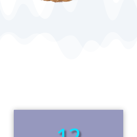
LA FLECHA DEL ROMPIDO
Una de las 7 maravillas naturales de la
provincia de Huelva
12