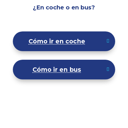
¿En coche o en bus?
Cómo ir en coche
Cómo ir en bus