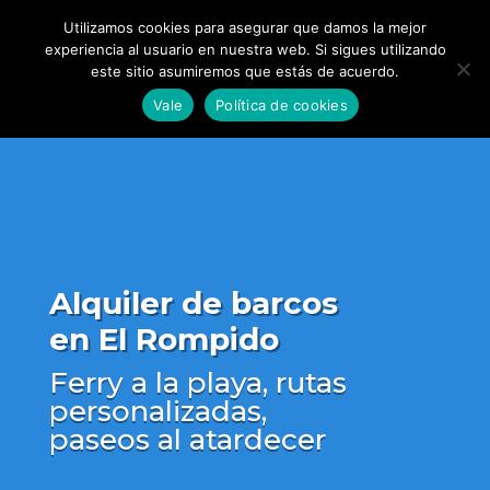
Utilizamos cookies para asegurar que damos la mejor
experiencia al usuario en nuestra web. Si sigues utilizando
este sitio asumiremos que estás de acuerdo.
Vale
Política de cookies
Alquiler de barcos
en El Rompido
Ferry a la playa, rutas
personalizadas,
paseos al atardecer